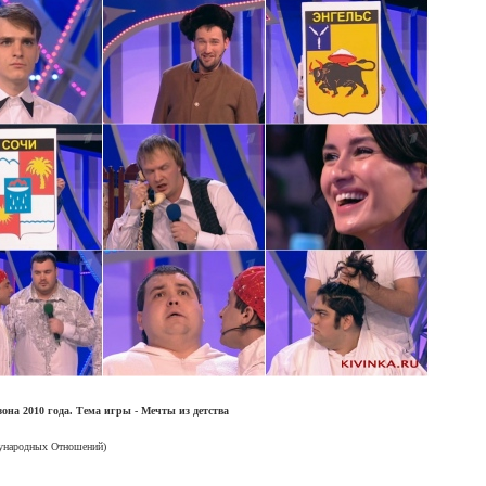
она 2010 года. Тема игры - Мечты из детства
ународных Отношений)