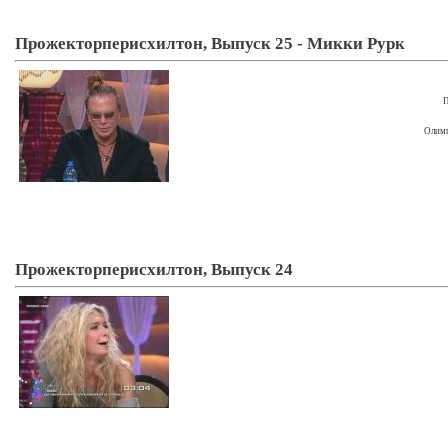
Прожекторперисхилтон, Выпуск 25 - Микки Рурк
П
Олимп
Прожекторперисхилтон, Выпуск 24