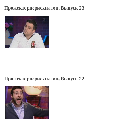
Прожекторперисхилтон, Выпуск 23
Прожекторперисхилтон, Выпуск 22