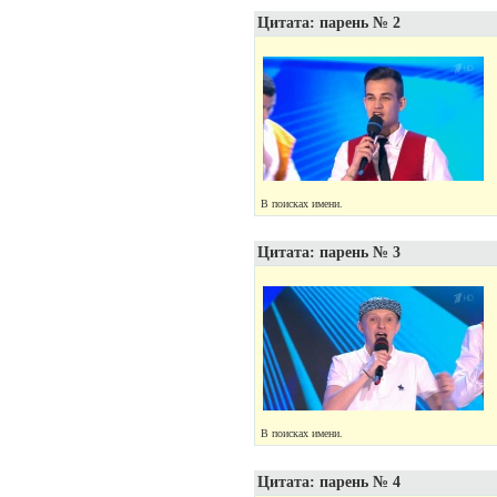
Цитата: парень № 2
В поисках имени.
Цитата: парень № 3
В поисках имени.
Цитата: парень № 4