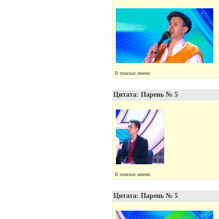
В поисках имени.
Цитата: Парень № 5
В поисках имени.
Цитата: Парень № 5