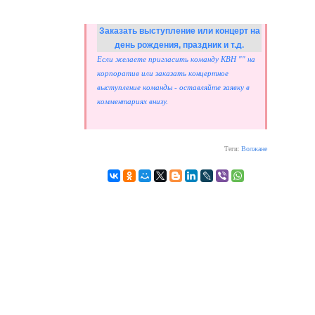
Заказать выступление или концерт на
день рождения, праздник и т.д.
Если желаете пригласить команду КВН "" на
корпоратив или заказать концертное
выступление команды - оставляйте заявку в
комментариях внизу.
Волжане
Теги: