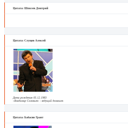
Цитата: Шпилев Дмитрий
Цитата: Слущев Алексей
Дата рождения 05.12.1983
«Владимир Соловьев» - ведущий домашек
Цитата: Бабасян Грант