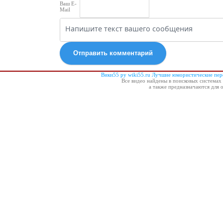
Ваш E-
Mail
Отправить комментарий
Вики55 ру wiki55.ru Лучшие юмористические пе
Все видео найдены в поисковых системах 
а также предназначаются для 