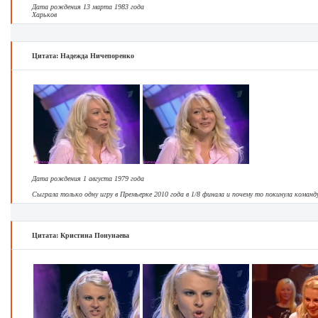
Дата рождения 13 марта 1983 года
Харьков
Цитата: Надежда Ничепоренко
Дата рождения 1 августа 1979 года
Сыграла только одну игру в Премьерке 2010 года в 1/8 финала и почему то покинула команду
Цитата: Кристина Понунаева