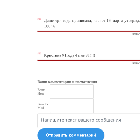
#11
Даше три года приписали, насчет 13 марта утвержда
100 %
напис
#12
Кристина 91года)) а не 81!!!)
напис
Ваши комментарии и впечатления
Ваше
Имя
Ваш E-
Mail
Отправить комментарий