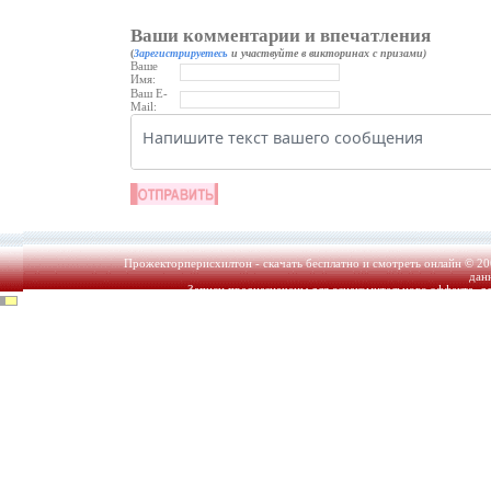
Ваши комментарии и впечатления
(
Зарегистрируетесь
и участвуйте в викторинах с призами)
Ваше
Имя:
Ваш E-
Mail:
Прожекторперисхилтон - скачать бесплатно и смотреть онлайн © 20
дан
Записи предназначены для ознакомительного эффекта, д