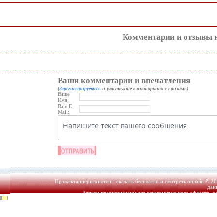
Комментарии и отзывы 
Ваши комментарии и впечатления
(
Зарегистрируетесь
и участвуйте в викторинах с призами)
Ваше
Имя:
Ваш E-
Mail:
Прожекторперисхилтон - скачать бесплатно и смотреть онлайн © 20
дан
Записи предназначены для ознакомительного эффекта, д