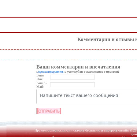
Комментарии и отзывы 
Ваши комментарии и впечатления
(
Зарегистрируетесь
и участвуйте в викторинах с призами)
Ваше
Имя:
Ваш E-
Mail:
Прожекторперисхилтон - скачать бесплатно и смотреть онлайн © 20
дан