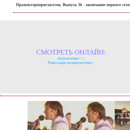
Прожекторперисхилтон, Выпуск 36 - окончание первого сезо
СМОТРЕТЬ ОНЛАЙН:
загрузка видео.>.>
Поиск видео на видеохостинге..