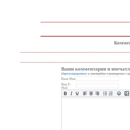
Коммен
Ваши комментарии и впечатл
(
Зарегистрируетесь
и участвуйте в викторинах с п
Ваше Имя:
Ваш E-
Mail: