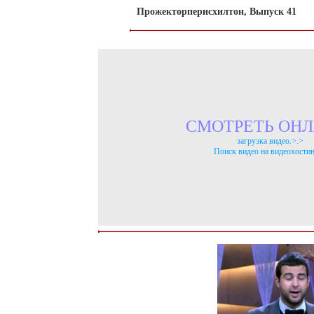
Прожекторперисхилтон, Выпуск 41
СМОТРЕТЬ ОНЛ
загрузка видео.>.>
Поиск видео на видеохостин