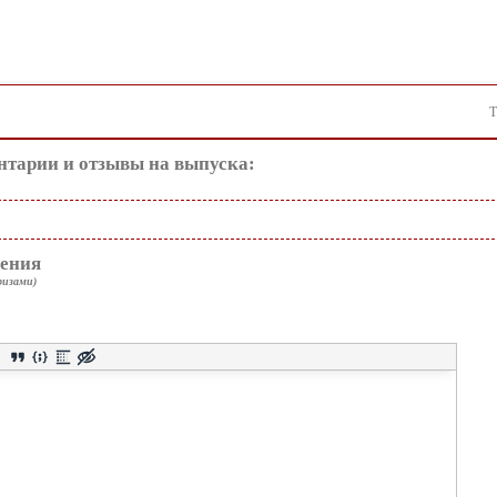
Т
тарии и отзывы на выпуска:
ения
ризами)