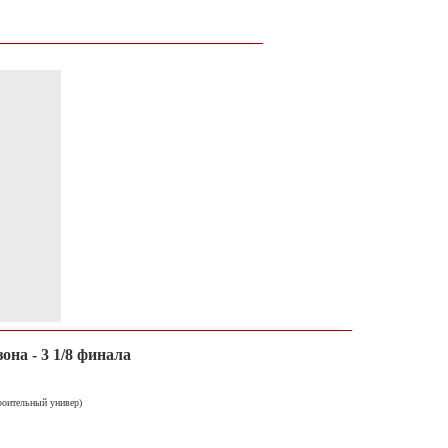
зона - 3 1/8 финала
роительный универ)