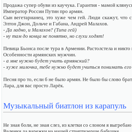
Продажа супер обуви из каучука. Гарантия - мамой клянусь
Император России Путин про армян.
Сын вегетарианец, это хуже чем гей. Люди скажут, что 
Элтон Джон, Дольче и Габана, Андрей Малахов.
- Да ладно, и Малахов? (Типа гей)
- ну там до конца не понятно, но слухи ходят!
Певица Бьонса после тура в Армении. Растолстела и никто 
Особенности армянских мужчин.
- а мне нужно будет учить армянский?
- хуже милочка, тебе нужно будет учиться понимать его
Песня про то, если б не было армян. Не было бы слово брат,
Лара, для вас просто Ларёк.
Музыкальный биатлон из карапуль
Не зная боли, не зная слез, из клетки со слоном я выгребаю
Валенки да варежки на нашей стриптезерше бабушке.