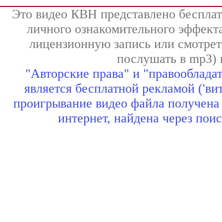
Это видео КВН представлено бесплат
личного ознакомительного эффекта
лицензионную запись или смотрет
послушать в mp3) н
"Авторские права" и "правооблада
является бесплатной рекламой ('ви
проигрывание видео файла получена 
интернет, найдена через пои