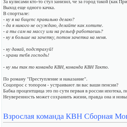
За кулисами кто-то стул занизил, че за город такой (как Пр
Выход еще одного качка.
В спортзале:
- ну я на бицепс правильно делаю?
- да я никого не осуждаю, делайте как хотите.
- а ты сам на массу или на рельеф работаешь?
- ну я больше на зачетку, потом зачетка на меня.
- ну давай, подстрахуй!
- храни тебя господь!
- ну мы так то команда КВН, команда КВН Такто.
По роману "Преступление и наказание".
Соцопрос с топором - устраивают ли вас ваши пенсии?
Бабка процентщица это по сути первая в россии ипотека, по
Неуверенность может сохранить жизни, правда она и новых
Взрослая команда КВН Сборная Мо