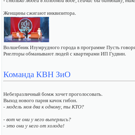
- столько людей в холодной воде, сейчас бы батюшку, так
Женщины сжигают инквизитора.
Волшебник Изумрудного города в программе Пусть говоря
Риелторы обманывают людей с квартирами ИП Гудвин.
Команда КВН ЗиО
Небезразличный бомж хочет проголосовать.
Выход нового парня качок гибон.
- модель моя два к одному, ты КТО?
- вот че они у него выперлись?
- это они у него от холода!