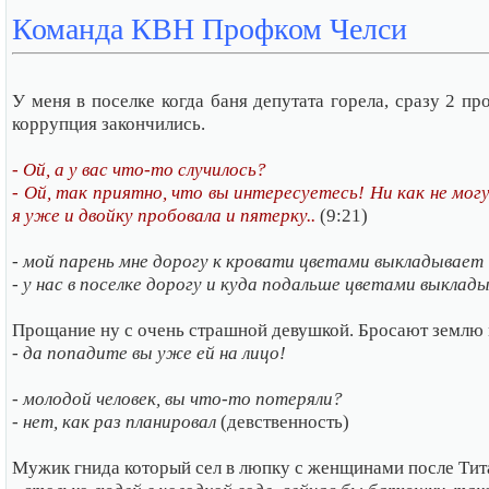
Команда КВН Профком Челси
У меня в поселке когда баня депутата горела, сразу 2 п
коррупция закончились.
- Ой, а у вас что-то случилось?
- Ой, так приятно, что вы интересуетесь! Ни как не мог
я уже и двойку пробовала и пятерку..
(9:21)
- мой парень мне дорогу к кровати цветами выкладывает
- у нас в поселке дорогу и куда подальше цветами выклад
Прощание ну с очень страшной девушкой. Бросают землю 
- да попадите вы уже ей на лицо!
- молодой человек, вы что-то потеряли?
- нет, как раз планировал
(девственность)
Мужик гнида который сел в люпку с женщинами после Тит